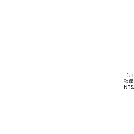
【UL
項鍊-
NT$1