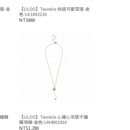
耳環-金
【ULOO】Twinkle 俏皮可愛耳環-金
色 UE1002110
NT$880
不鏽鋼
【ULOO】Twinkle 心連心吊墜不鏽
鋼項鍊-金色 UN4001910
NT$1,280