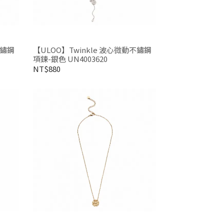
不鏽鋼
【ULOO】Twinkle 波心微動不鏽鋼
項鍊-銀色 UN4003620
NT$880