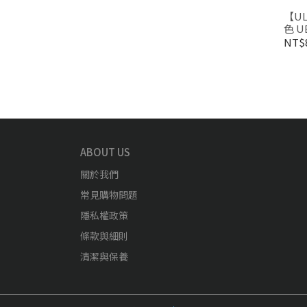
【UL
色 U
NT$
ABOUT US
關於我們
常見購物問題
隱私權政策
條款與細則
清潔與保養