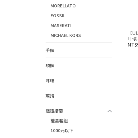
MORELLATO
FOSSIL
MASERATI
【ULOO
MICHAEL KORS
耳環-
NT$
手鍊
項鍊
耳環
戒指
送禮指南
禮盒套組
1000元以下