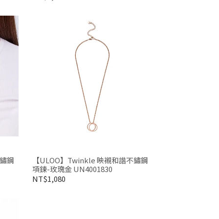
不鏽鋼
【ULOO】Twinkle 映襯和諧不鏽鋼
項鍊-玫瑰金 UN4001830
NT$1,080