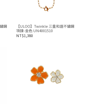
【ULOO】Twinkle 三重和諧不鏽鋼
項鍊-金色 UN4001510
NT$1,380