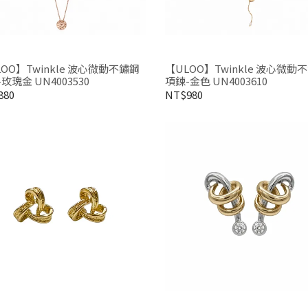
OO】Twinkle 波心微動不鏽鋼
【ULOO】Twinkle 波心微動
玫瑰金 UN4003530
項鍊-金色 UN4003610
880
NT$980