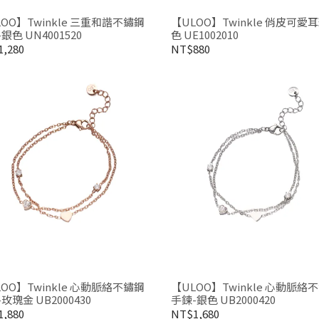
OO】Twinkle 三重和諧不鏽鋼
【ULOO】Twinkle 俏皮可愛
銀色 UN4001520
色 UE1002010
,280
NT$880
OO】Twinkle 心動脈絡不鏽鋼
【ULOO】Twinkle 心動脈絡
玫瑰金 UB2000430
手鍊-銀色 UB2000420
,880
NT$1,680