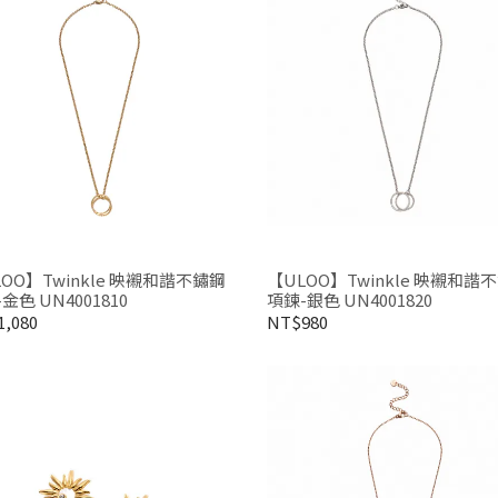
OO】Twinkle 映襯和諧不鏽鋼
【ULOO】Twinkle 映襯和諧
金色 UN4001810
項鍊-銀色 UN4001820
,080
NT$980