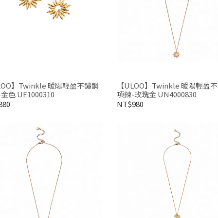
OO】Twinkle 暖陽輕盈不鏽鋼
【ULOO】Twinkle 暖陽輕盈
金色 UE1000310
項鍊-玫瑰金 UN4000830
880
NT$980