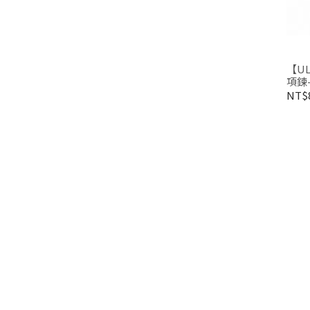
【UL
項鍊-
NT$