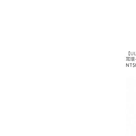
【UL
耳環-
NT$