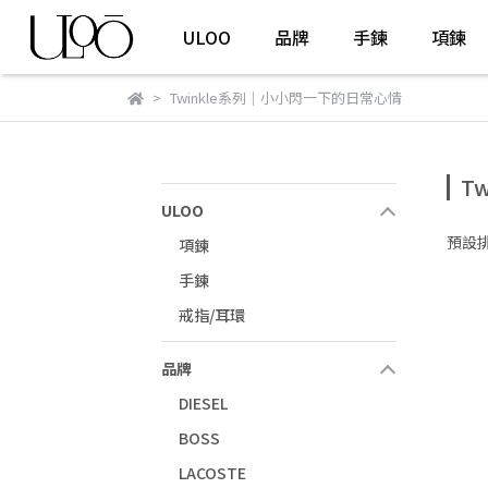
ULOO
品牌
手鍊
項鍊
Twinkle系列｜小小閃一下的日常心情
T
ULOO
預設
項鍊
手鍊
戒指/耳環
品牌
DIESEL
BOSS
LACOSTE