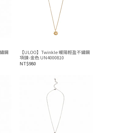
不鏽鋼
【ULOO】Twinkle 暖陽輕盈不鏽鋼
項鍊-金色 UN4000810
NT$980