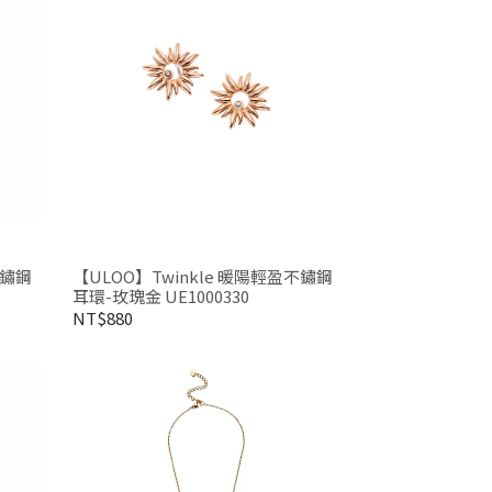
不鏽鋼
【ULOO】Twinkle 暖陽輕盈不鏽鋼
耳環-玫瑰金 UE1000330
NT$880