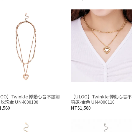
OO】Twinkle 悸動心音不鏽鋼
【ULOO】Twinkle 悸動心音
玫瑰金 UN4000130
項鍊-金色 UN4000110
,580
NT$1,580