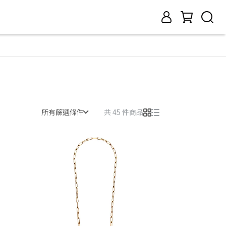
所有篩選條件
共 45 件商品