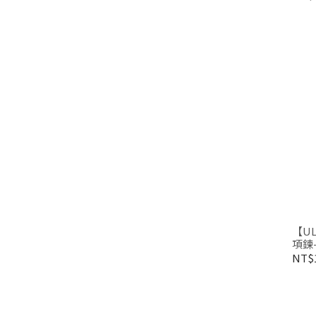
【UL
項鍊-
NT$1