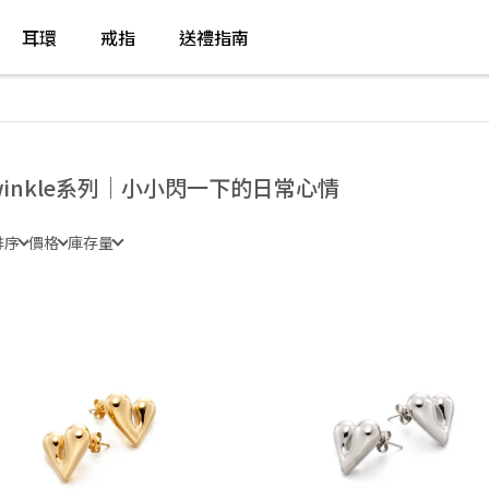
耳環
戒指
送禮指南
winkle系列｜小小閃一下的日常心情
排序
價格
庫存量