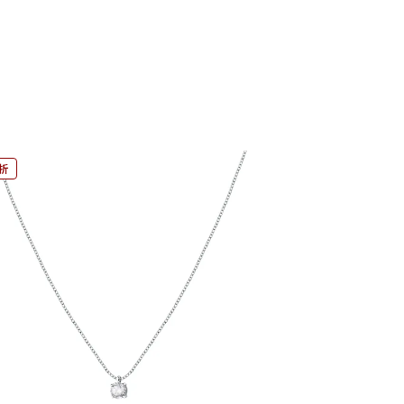
9折
9折