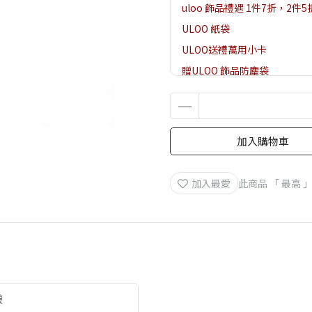
uloo 飾品禮遇 1件7折，2件5
ULOO 紙袋
ULOO送禮萬用小卡
贈ULOO 飾品防塵袋
贈ULOO 項鍊/手鍊飾品盒
加入購物車
加入最愛
此商品 「 最高
袋