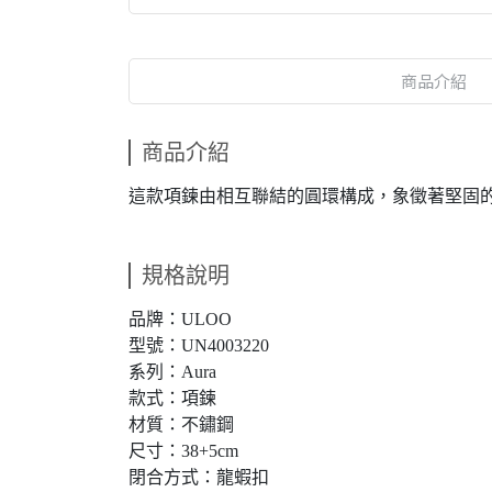
商品介紹
商品介紹
這款項鍊由相互聯結的圓環構成，象徵著堅固
規格說明
品牌：ULOO
型號：UN4003220
系列：Aura
款式：項鍊
材質：不鏽鋼
尺寸：38+5cm
閉合方式：龍蝦扣