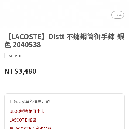
1
/
4
【LACOSTE】Distt 不鏽鋼簡衡手鍊-銀
色 2040538
LACOSTE
NT$3,480
此商品參與的優惠活動
ULOO送禮萬用小卡
LASCOTE 紙袋
贈LACOSTE原廠飾品盒