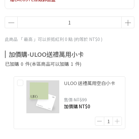
此商品 「 最高 」可以折抵紅利
0
點 (約等於
NT$0
)
加價購-ULOO送禮萬用小卡
已加購
0
件
(本區商品可以加購
1
件)
ULOO 送禮萬用空白小卡
售價
NT$99
加價購
NT$0