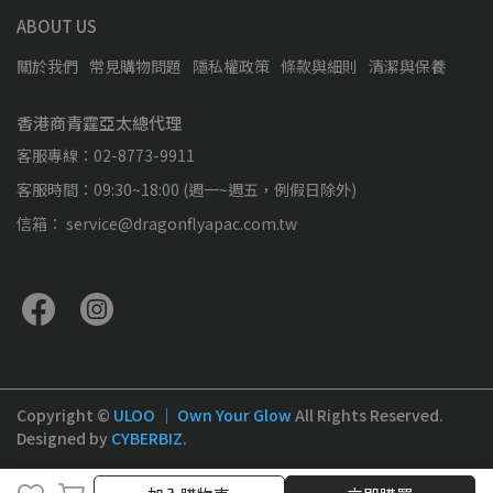
ABOUT US
關於我們
常見購物問題
隱私權政策
條款與細則
清潔與保養
香港商青霆亞太總代理
客服專線：02-8773-9911
客服時間：09:30~18:00 (週一~週五，例假日除外)
信箱： service@dragonflyapac.com.tw
Copyright ©
ULOO ｜ Own Your Glow
All Rights Reserved.
Designed by
CYBERBIZ
.