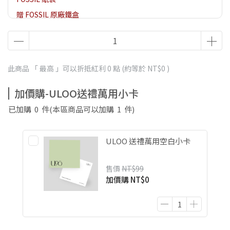
贈 FOSSIL 原廠鐵盒
此商品 「 最高 」可以折抵紅利
0
點 (約等於
NT$0
)
加價購-ULOO送禮萬用小卡
已加購
0
件
(本區商品可以加購
1
件)
ULOO 送禮萬用空白小卡
售價
NT$99
加價購
NT$0