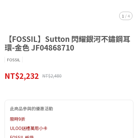
1
/
4
【FOSSIL】Sutton 閃耀銀河不鏽鋼耳
環-金色 JF04868710
FOSSIL
NT$2,232
NT$2,480
此商品參與的優惠活動
限時9折
ULOO送禮萬用小卡
FOSSIL 紙袋