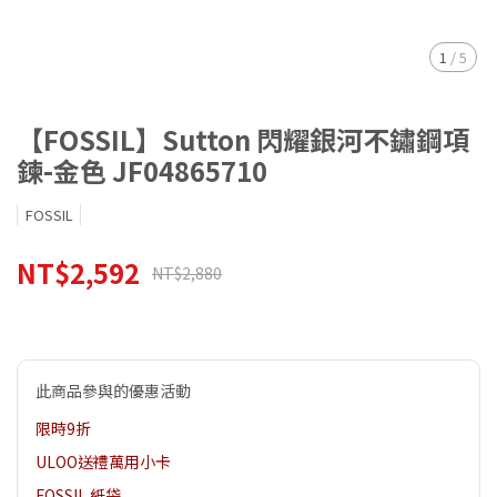
1
/
5
【FOSSIL】Sutton 閃耀銀河不鏽鋼項
鍊-金色 JF04865710
FOSSIL
NT$2,592
NT$2,880
此商品參與的優惠活動
限時9折
ULOO送禮萬用小卡
FOSSIL 紙袋