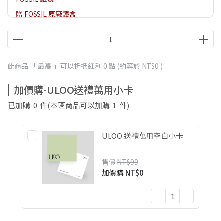
贈 FOSSIL 原廠鐵盒
此商品 「 最高 」可以折抵紅利
0
點 (約等於
NT$0
)
加價購-ULOO送禮萬用小卡
已加購
0
件
(本區商品可以加購
1
件)
ULOO 送禮萬用空白小卡
售價
NT$99
加價購
NT$0