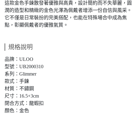
這款金色手鍊散發著優雅與高貴，設計簡約而不失華麗，圓
潤的造型和精緻的金色光澤為佩戴者增添一份自信與風采。
它不僅是日常裝扮的完美搭配，也能在特殊場合中成為焦
點，彰顯佩戴者的優雅氣質。
規格說明
品牌：ULOO
型號：UB2000310
系列：Glimmer
款式：手鍊
材質：不鏽鋼
尺寸：16.5+3cm
閉合方式：龍蝦扣
顏色：金色