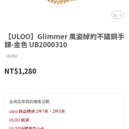
1
/
3
【ULOO】Glimmer 風姿綽約不鏽鋼手
鍊-金色 UB2000310
ULOO
NT$1,280
此商品參與的優惠活動
uloo 飾品禮遇 1件7折，2件5折
ULOO 紙袋
ULOO送禮萬用小卡