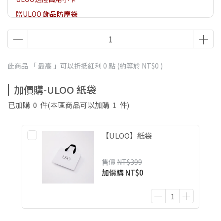
贈ULOO 飾品防塵袋
贈ULOO 項鍊/手鍊飾品盒
此商品 「 最高 」可以折抵紅利
0
點 (約等於
NT$0
)
加價購-ULOO 紙袋
已加購
0
件
(本區商品可以加購
1
件)
【ULOO】紙袋
售價
NT$399
加價購
NT$0