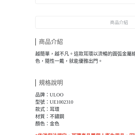
商品介紹
商品介紹
越簡單，越不凡。這款耳環以流暢的圓弧金屬
色，隨性一戴，就能優雅出門。
規格說明
品牌：ULOO
型號：UE1002310
款式：耳環
材質：不鏽鋼
顏色：金色