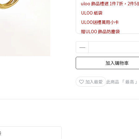
uloo 飾品禮遇 1件7折，2件5
ULOO 紙袋
ULOO送禮萬用小卡
贈ULOO 飾品防塵袋
贈ULOO 耳環/戒指飾品盒
加入購物車
加入最愛
此商品 「 最高
袋