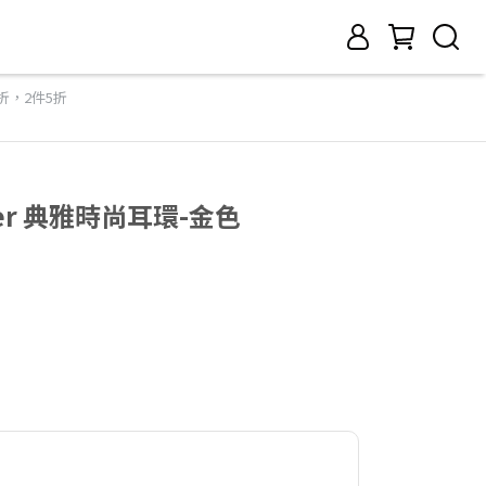
7折，2件5折
er 典雅時尚耳環-金色