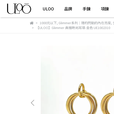
ULOO
品牌
手鍊
項鍊
1000元以下
,
Glimmer系列｜隱約閃動的內在亮度
,
【ULOO】Glimmer 典雅時尚耳環-金色 UE1002310