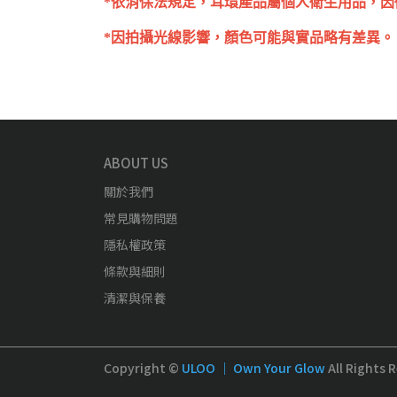
*依消保法規定，耳環產品屬個人衛生用品，
*因拍攝光線影響，顏色可能與實品略有差異。
ABOUT US
關於我們
常見購物問題
隱私權政策
條款與細則
清潔與保養
Copyright ©
ULOO ｜ Own Your Glow
All Rights 