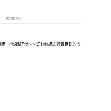
規格說明
增添一份溫潤柔美。它是妳飾品盒裡最百搭的底