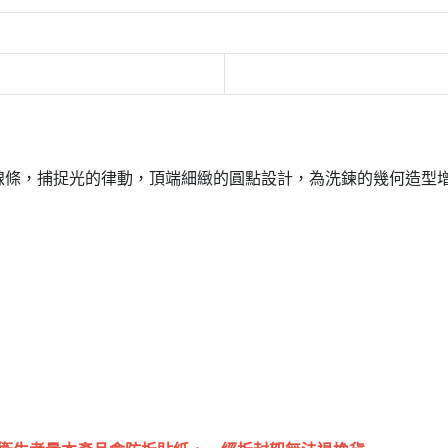
線條，捕捉光的律動，頂端細緻的圓點設計，為洗鍊的幾何造型