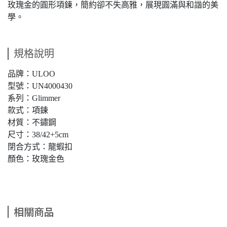
玫瑰金的圓形項鍊，簡約卻不失高雅，展現圓滿與和諧的美
學。
規格說明
品牌：ULOO
型號：UN4000430
系列：Glimmer
款式：項鍊
材質：不鏽鋼
尺寸：38/42+5cm
閉合方式：龍蝦扣
顏色：玫瑰金色
相關商品