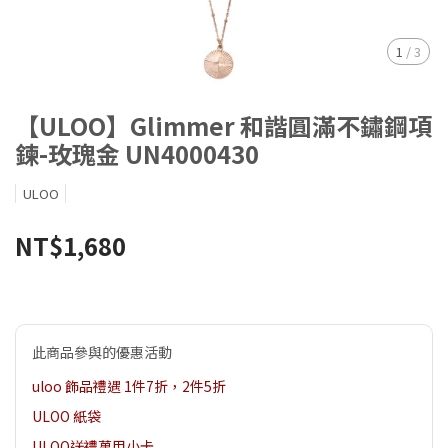
1
/
3
【ULOO】Glimmer 和諧圓滿不鏽鋼項
鍊-玫瑰金 UN4000430
ULOO
NT$1,680
此商品參與的優惠活動
uloo 飾品禮遇 1件7折，2件5折
ULOO 紙袋
ULOO送禮萬用小卡