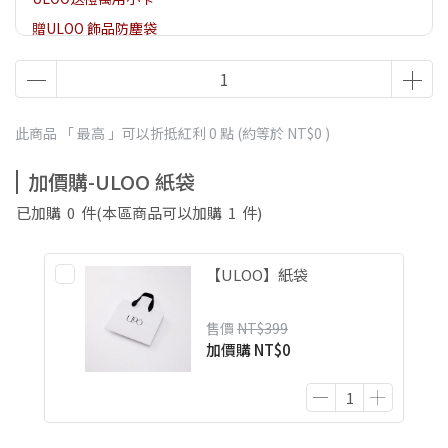
贈ULOO 飾品防塵袋
贈ULOO 項鍊/手鍊飾品盒
此商品 「 最高 」可以折抵紅利
0
點 (約等於
NT$0
)
加價購-ULOO 紙袋
已加購
0
件
(本區商品可以加購
1
件)
【ULOO】紙袋
售價
NT$399
加價購
NT$0