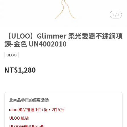
1
/
3
【ULOO】Glimmer 柔光愛戀不鏽鋼項
鍊-金色 UN4002010
ULOO
NT$1,280
此商品參與的優惠活動
uloo 飾品禮遇 1件7折，2件5折
ULOO 紙袋
ULOO送禮萬用小卡