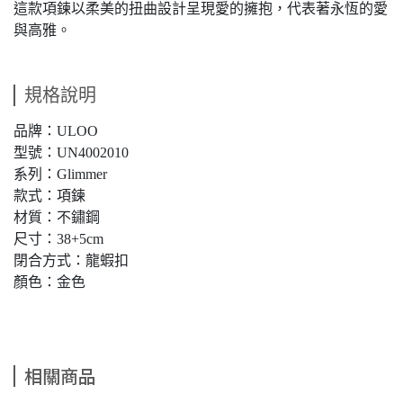
這款項鍊以柔美的扭曲設計呈現愛的擁抱，代表著永恆的愛
與高雅。
規格說明
品牌：ULOO
型號：UN4002010
系列：Glimmer
款式：項鍊
材質：不鏽鋼
尺寸：38+5cm
閉合方式：龍蝦扣
顏色：金色
相關商品