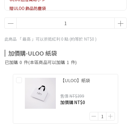
贈ULOO 飾品防塵袋
贈ULOO 項鍊/手鍊飾品盒
此商品 「 最高 」可以折抵紅利
0
點 (約等於
NT$0
)
加價購-ULOO 紙袋
已加購
0
件
(本區商品可以加購
1
件)
【ULOO】紙袋
售價
NT$399
加價購
NT$0