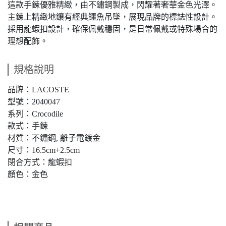
這款手鍊優雅精緻，由不鏽鋼製成，閃耀著奢華金色光澤。
主鍊上精緻地鑲有經典鱷魚吊墜，展現品牌的標誌性設計。
採用龍蝦扣設計，確保佩戴穩固，是日常佩戴或特殊場合的
理想配飾。
規格說明
品牌：LACOSTE
型號：2040047
系列：Crocodile
款式：手鍊
材質：不鏽鋼, 離子電鍍金
尺寸：16.5cm+2.5cm
閉合方式：龍蝦扣
顏色：金色