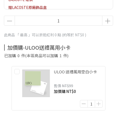
贈LACOSTE原廠飾品盒
此商品 「 最高 」可以折抵紅利
0
點 (約等於
NT$0
)
加價購-ULOO送禮萬用小卡
已加購
0
件
(本區商品可以加購
1
件)
ULOO 送禮萬用空白小卡
售價
NT$99
加價購
NT$0