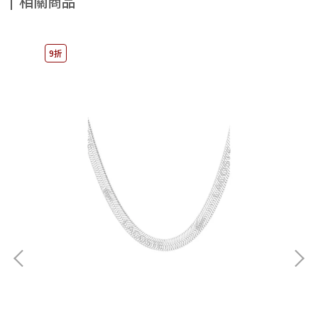
相關商品
9折
9