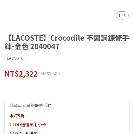
1
/
5
【LACOSTE】Crocodile 不鏽鋼鍊條手
鍊-金色 2040047
LACOSTE
NT$2,322
NT$2,580
此商品參與的優惠活動
限時9折
ULOO送禮萬用小卡
LASCOTE 紙袋