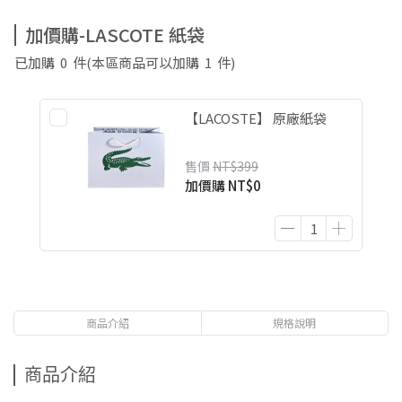
加價購-LASCOTE 紙袋
已加購
0
件
(本區商品可以加購
1
件)
【LACOSTE】 原廠紙袋
售價
NT$399
加價購
NT$0
商品介紹
規格說明
商品介紹