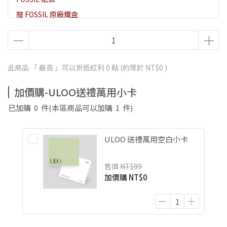
贈 FOSSIL 原廠鐵盒
此商品 「 最高 」可以折抵紅利
0
點 (約等於
NT$0
)
加價購-ULOO送禮萬用小卡
已加購
0
件
(本區商品可以加購
1
件)
ULOO 送禮萬用空白小卡
售價
NT$99
加價購
NT$0