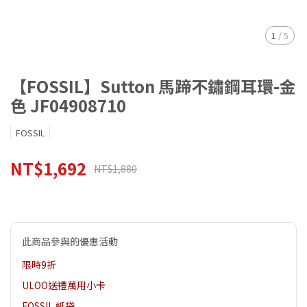
1
/
5
【FOSSIL】Sutton 馬蹄不鏽鋼耳環-金
色 JF04908710
FOSSIL
NT$1,692
NT$1,880
此商品參與的優惠活動
限時9折
ULOO送禮萬用小卡
FOSSIL 紙袋