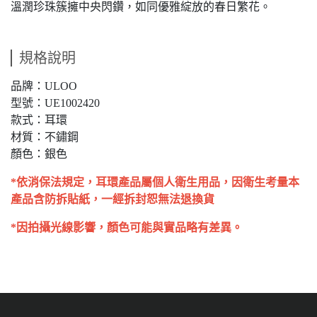
溫潤珍珠簇擁中央閃鑽，如同優雅綻放的春日繁花。
規格說明
品牌：ULOO
型號：UE1002420
款式：耳環
材質：不鏽鋼
顏色：銀色
*依消保法規定，耳環產品屬個人衛生用品，因衛生考量本
產品含防拆貼紙，一經拆封恕無法退換貨
*因拍攝光線影響，顏色可能與實品略有差異。