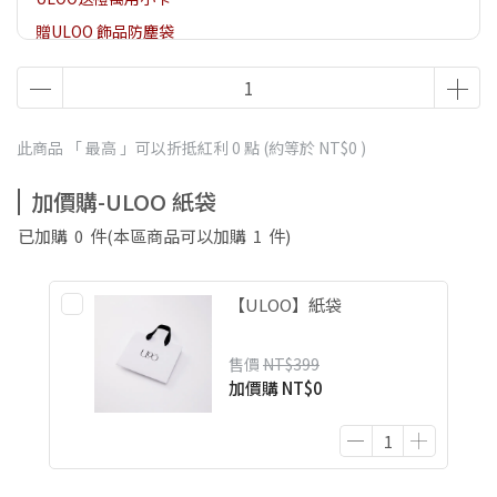
贈ULOO 飾品防塵袋
贈ULOO 耳環/戒指飾品盒
此商品 「 最高 」可以折抵紅利
0
點 (約等於
NT$0
)
加價購-ULOO 紙袋
已加購
0
件
(本區商品可以加購
1
件)
【ULOO】紙袋
售價
NT$399
加價購
NT$0