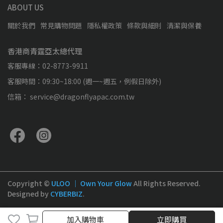
ABOUT US
關於我們
常見購物問題
隱私權政策
條款與細則
清潔與保養
香港商青霆亞太總代理
客服專線：02-8773-9911
客服時間：09:30~18:00 (週一~週五，例假日除外)
信箱： service@dragonflyapac.com.tw
Copyright ©
ULOO ｜ Own Your Glow
All Rights Reserved.
Designed by
CYBERBIZ
.
加入購物車
立即購買