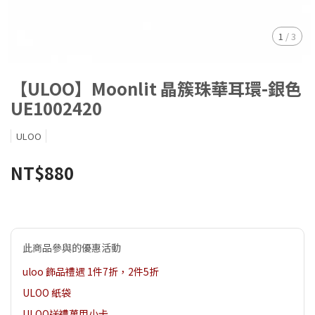
1
/
3
【ULOO】Moonlit 晶簇珠華耳環-銀色
UE1002420
ULOO
NT$880
此商品參與的優惠活動
uloo 飾品禮遇 1件7折，2件5折
ULOO 紙袋
ULOO送禮萬用小卡