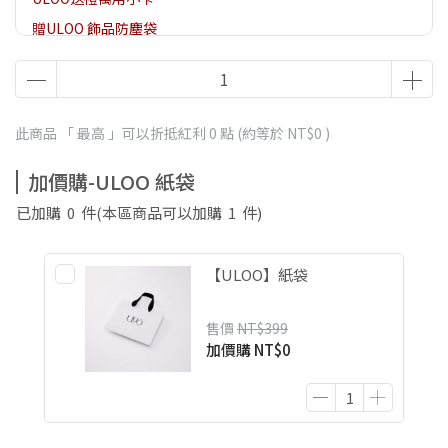
贈ULOO 飾品防塵袋
贈ULOO 項鍊/手鍊飾品盒
此商品 「 最高 」可以折抵紅利
0
點 (約等於
NT$0
)
加價購-ULOO 紙袋
已加購
0
件
(本區商品可以加購
1
件)
【ULOO】紙袋
售價
NT$399
加價購
NT$0