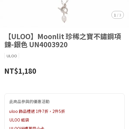
1
/
3
【ULOO】Moonlit 珍稀之寶不鏽鋼項
鍊-銀色 UN4003920
ULOO
NT$1,180
此商品參與的優惠活動
uloo 飾品禮遇 1件7折，2件5折
ULOO 紙袋
ULOO送禮萬用小卡