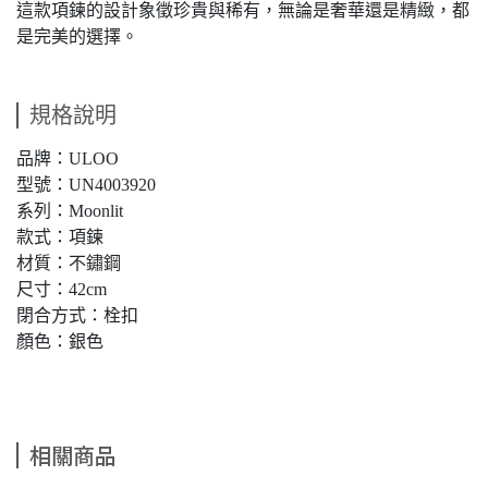
這款項鍊的設計象徵珍貴與稀有，無論是奢華還是精緻，都
是完美的選擇。
規格說明
品牌：ULOO
型號：UN4003920
系列：Moonlit
款式：項鍊
材質：不鏽鋼
尺寸：42cm
閉合方式：栓扣
顏色：銀色
相關商品