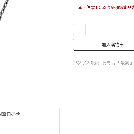
滿一件贈 BOSS原廠項鍊飾品
加入購物車
加入最愛
此商品 「 最高
萬用空白小卡