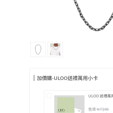
加價購-ULOO送禮萬用小卡
ULOO 送禮
售價
NT$99