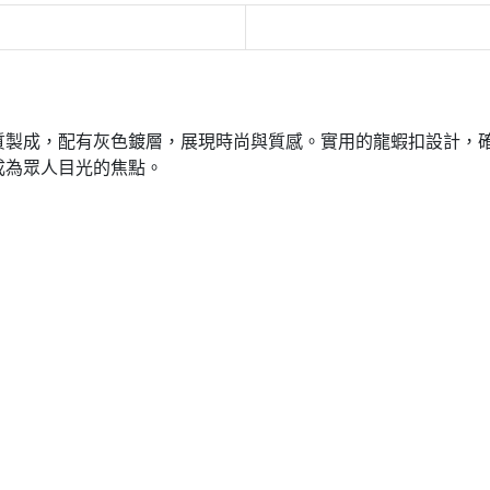
質製成，配有灰色鍍層，展現時尚與質感。實用的龍蝦扣設計，
成為眾人目光的焦點。