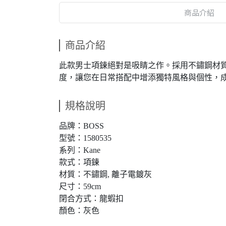
商品介紹
商品介紹
此款男士項鍊絕對是吸睛之作。採用不鏽鋼材
度，讓您在日常搭配中增添獨特風格與個性，
規格說明
品牌：BOSS
型號：1580535
系列：Kane
款式：項鍊
材質：不鏽鋼, 離子電鍍灰
尺寸：59cm
閉合方式：龍蝦扣
顏色：灰色