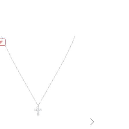
9折
9折