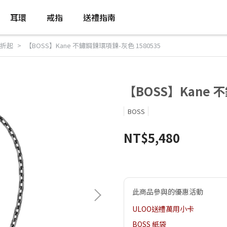
耳環
戒指
送禮指南
7折起
【BOSS】Kane 不鏽鋼鍊環項鍊-灰色 1580535
【BOSS】Kane 
BOSS
NT$5,480
此商品參與的優惠活動
ULOO送禮萬用小卡
BOSS 紙袋