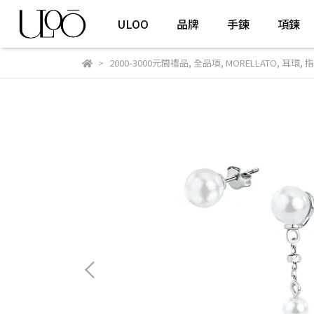
ULOO
品牌
手鍊
項鍊
2000-3000元間禮品
,
全品項
,
MORELLATO
,
耳環
,
指