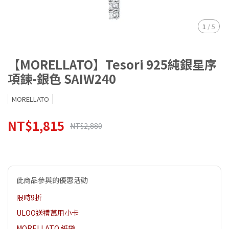
1
/
5
【MORELLATO】Tesori 925純銀星序
項鍊-銀色 SAIW240
MORELLATO
NT$1,815
NT$2,880
此商品參與的優惠活動
限時9折
ULOO送禮萬用小卡
MORELLATO 紙袋