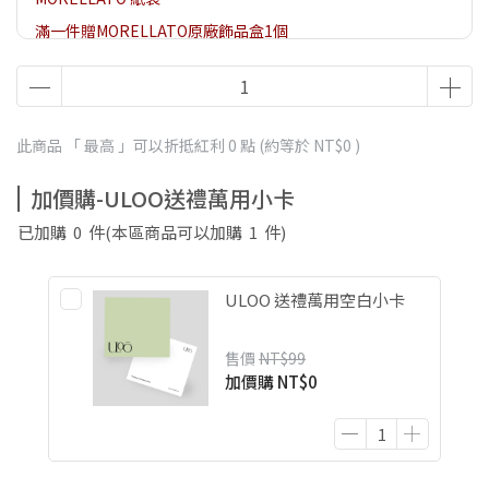
滿一件贈MORELLATO原廠飾品盒1個
此商品 「 最高 」可以折抵紅利
0
點 (約等於
NT$0
)
加價購-ULOO送禮萬用小卡
已加購
0
件
(本區商品可以加購
1
件)
ULOO 送禮萬用空白小卡
售價
NT$99
加價購
NT$0