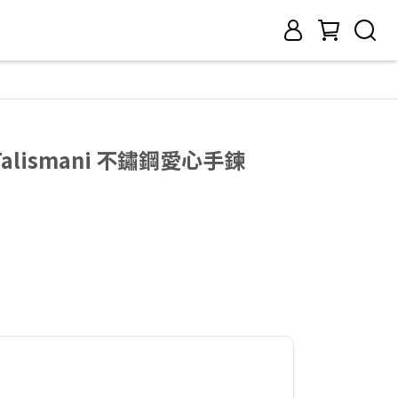
Talismani 不鏽鋼愛心手鍊