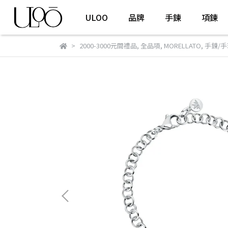
ULOO
品牌
手鍊
項鍊
2000-3000元間禮品
,
全品項
,
MORELLATO
,
手鍊/手