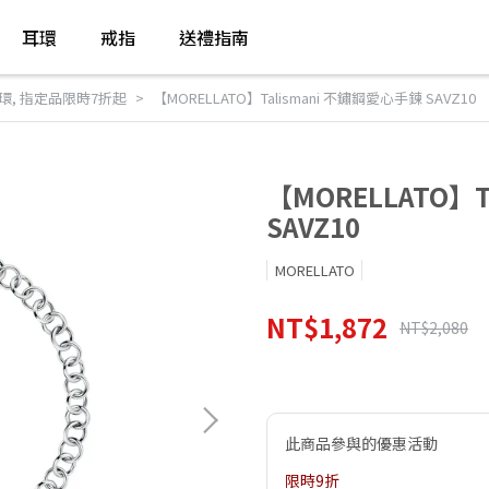
耳環
戒指
送禮指南
環
,
指定品限時7折起
【MORELLATO】Talismani 不鏽鋼愛心手鍊 SAVZ10
【MORELLATO】
SAVZ10
MORELLATO
NT$1,872
NT$2,080
此商品參與的優惠活動
限時9折