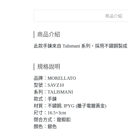
商品介紹
商品介紹
此款手鍊來自 Talismani 系列，採用
規格說明
品牌：MORELLATO
型號：SAVZ10
系列：TALISMANI
款式：手鍊
材質：不鏽鋼, IPYG (離子電鍍黃金)
尺寸：16.5+3cm
閉合方式：龍蝦釦
顏色：銀色