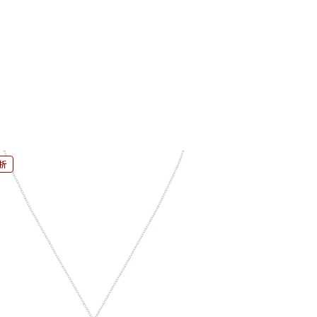
9折
9折