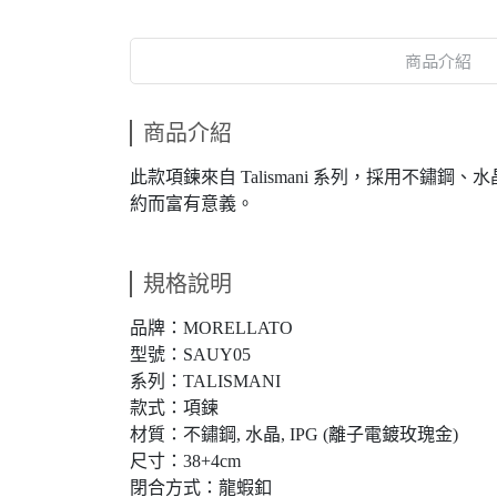
商品介紹
商品介紹
此款項鍊來自 Talismani 系列，採用不
約而富有意義。
規格說明
品牌：MORELLATO
型號：SAUY05
系列：TALISMANI
款式：項鍊
材質：不鏽鋼, 水晶, IPG (離子電鍍玫瑰金)
尺寸：38+4cm
閉合方式：龍蝦釦