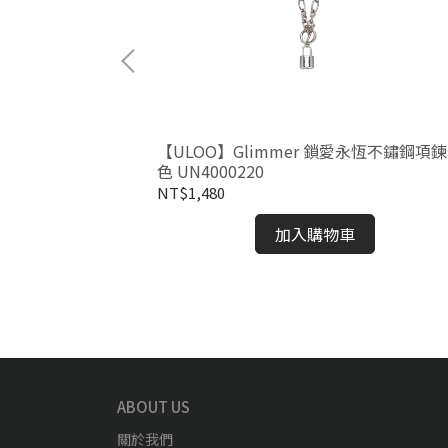
輕舞不鏽鋼項鍊-金
【ULOO】Glimmer 鎖愛永恆不鏽鋼項鍊
色 UN4000220
NT$1,480
加入購物車
ABOUT US
關於我們