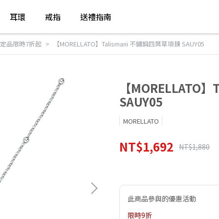
耳環
戒指
送禮指南
定品限時7折起
【MORELLATO】Talismani 不鏽鋼四葉草項鍊 SAUY05
【MORELLATO】
SAUY05
MORELLATO
NT$1,692
NT$1,880
此商品參與的優惠活動
限時9折