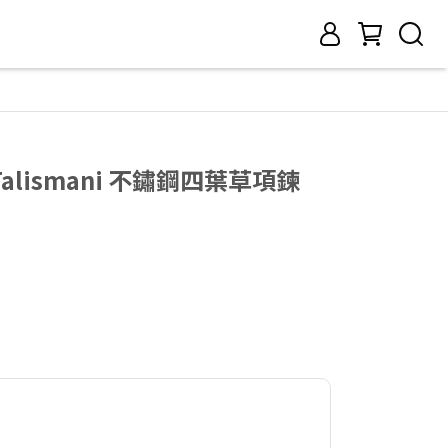
Talismani 不鏽鋼四葉草項鍊