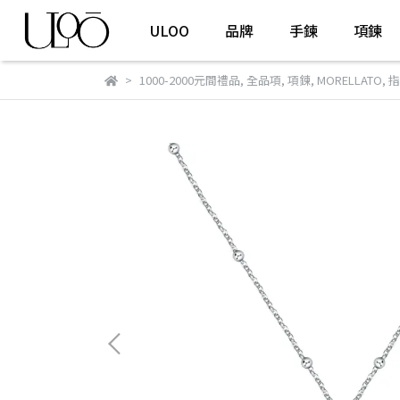
ULOO
品牌
手鍊
項鍊
1000-2000元間禮品
,
全品項
,
項鍊
,
MORELLATO
,
指