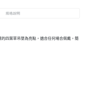
規格說明
。以幸運的四葉草吊墜為亮點，適合任何場合佩戴，簡