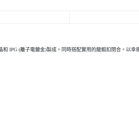
鏽鋼、水晶和 IPG (離子電鍍金)製成。同時搭配實用的龍蝦扣閉合